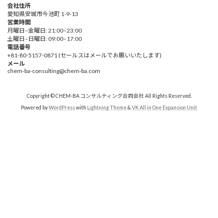
会社住所
愛知県安城市今池町 1-9-13
営業時間
月曜日–金曜日: 21:00–23:00
土曜日–日曜日: 09:00–17:00
電話番号
+81-80-5157-0871 (セールスはメールでお願いいたします)
メール
chem-ba-consulting@chem-ba.com
Copyright © CHEM-BA コンサルティング合同会社 All Rights Reserved.
Powered by
WordPress
with
Lightning Theme
&
VK All in One Expansion Unit